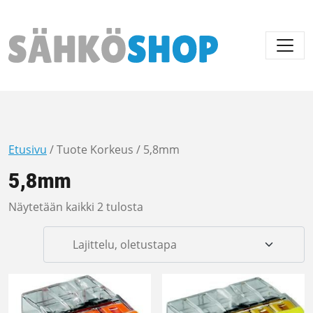
Päävalikko
Etusivu
/ Tuote Korkeus / 5,8mm
5,8mm
Näytetään kaikki 2 tulosta