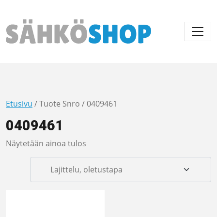
Päävalikko
Etusivu
/ Tuote Snro / 0409461
0409461
Näytetään ainoa tulos