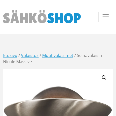
Päävalikko
Etusivu
/
Valaistus
/
Muut valaisimet
/ Seinävalaisin
Nicole Massive