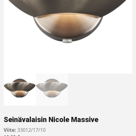
Seinävalaisin Nicole Massive
Viite:
33012/17/10