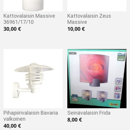
Kattovalaisin Massive
Kattovalaisin Zeus
36961/17/10
Massive
30,00
€
10,00
€
Pihapiirivalaisin Bavaria
Seinävalaisin Frida
valkoinen
8,00
€
40,00
€