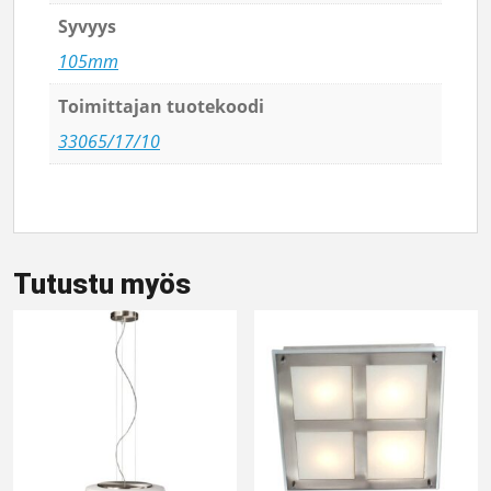
Syvyys
105mm
Toimittajan tuotekoodi
33065/17/10
Tutustu myös