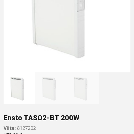
Ensto TASO2-BT 200W
Viite:
8127202