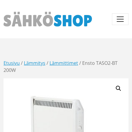
Päävalikko
Etusivu
/
Lämmitys
/
Lämmittimet
/ Ensto TASO2-BT
200W