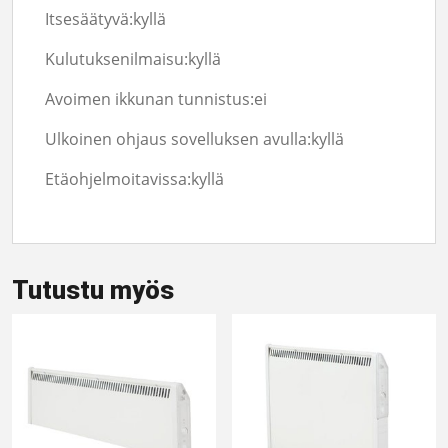
Itsesäätyvä:
kyllä
Kulutuksenilmaisu:
kyllä
Avoimen ikkunan tunnistus:
ei
Ulkoinen ohjaus sovelluksen avulla:
kyllä
Etäohjelmoitavissa:
kyllä
Tutustu myös