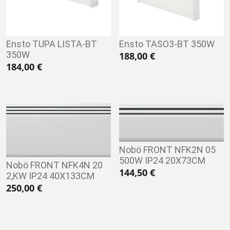
Ensto TUPA LISTA-BT
Ensto TASO3-BT 350W
350W
188,00
€
184,00
€
Nobö FRONT NFK2N 05
500W IP24 20X73CM
Nobö FRONT NFK4N 20
144,50
€
2,KW IP24 40X133CM
250,00
€